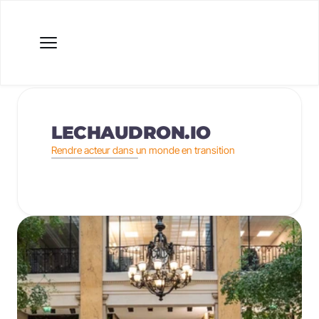
LECHAUDRON.IO
Rendre acteur dans un monde en transition