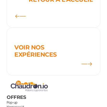
VOIR NOS 
EXPÉRIENCES
OFFRES
Pop-up
Kermesse IA