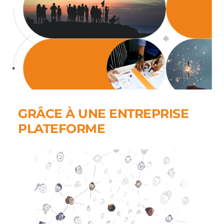
GRÂCE À UNE ENTREPRISE 
PLATEFORME