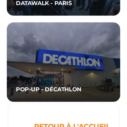
DATAWALK - PARIS
POP-UP - DÉCATHLON
RETOUR À L'ACCUEIL